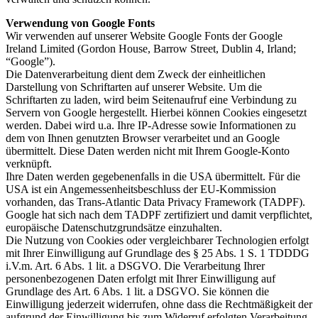
Verwendung von Google Fonts
Wir verwenden auf unserer Website Google Fonts der Google
Ireland Limited (Gordon House, Barrow Street, Dublin 4, Irland;
“Google”).
Die Datenverarbeitung dient dem Zweck der einheitlichen
Darstellung von Schriftarten auf unserer Website. Um die
Schriftarten zu laden, wird beim Seitenaufruf eine Verbindung zu
Servern von Google hergestellt. Hierbei können Cookies eingesetzt
werden. Dabei wird u.a. Ihre IP-Adresse sowie Informationen zu
dem von Ihnen genutzten Browser verarbeitet und an Google
übermittelt. Diese Daten werden nicht mit Ihrem Google-Konto
verknüpft.
Ihre Daten werden gegebenenfalls in die USA übermittelt. Für die
USA ist ein Angemessenheitsbeschluss der EU-Kommission
vorhanden, das Trans-Atlantic Data Privacy Framework (TADPF).
Google hat sich nach dem TADPF zertifiziert und damit verpflichtet,
europäische Datenschutzgrundsätze einzuhalten.
Die Nutzung von Cookies oder vergleichbarer Technologien erfolgt
mit Ihrer Einwilligung auf Grundlage des § 25 Abs. 1 S. 1 TDDDG
i.V.m. Art. 6 Abs. 1 lit. a DSGVO. Die Verarbeitung Ihrer
personenbezogenen Daten erfolgt mit Ihrer Einwilligung auf
Grundlage des Art. 6 Abs. 1 lit. a DSGVO. Sie können die
Einwilligung jederzeit widerrufen, ohne dass die Rechtmäßigkeit der
aufgrund der Einwilligung bis zum Widerruf erfolgten Verarbeitung