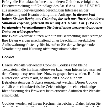
Erfolgt die Kontaktaufnahme aus anderen Gründen, erfolgt diese
Datenverarbeitung auf Grundlage des Art. 6 Abs. 1 lit. f DSGVO
aus unserem überwiegenden berechtigten Interesse an der
Bearbeitung und Beantwortung Ihrer Anfrage.
In diesem Fall
haben Sie das Recht, aus Gründen, die sich aus Ihrer besonderen
Situation ergeben, jederzeit dieser auf Art. 6 Abs. 1 lit. f DSGVO
beruhenden Verarbeitungen Sie betreffender personenbezogener
Daten zu widersprechen.
Ihre E-Mail-Adresse nutzen wir nur zur Bearbeitung Ihrer Anfrage.
Ihre Daten werden anschließend unter Beachtung gesetzlicher
Aufbewahrungsfristen gelöscht, sofern Sie der weitergehenden
Verarbeitung und Nutzung nicht zugestimmt haben.
Cookies
Unsere Website verwendet Cookies. Cookies sind kleine
Textdateien, die im Internetbrowser bzw. vom Internetbrowser auf
dem Computersystem eines Nutzers gespeichert werden. Ruft ein
Nutzer eine Website auf, so kann ein Cookie auf dem
Betriebssystem des Nutzers gespeichert werden. Dieser Cookie
enthält eine charakteristische Zeichenfolge, die eine eindeutige
Identifizierung des Browsers beim erneuten Aufrufen der Website
ermöglicht.
Cookies werden auf Ihrem Rechner gespeichert. Daher haben Sie