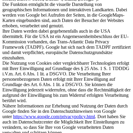
Die Funktion ermöglicht die visuelle Darstellung von
geographischen Informationen und interaktiven Landkarten. Dabei
werden von Google bei Aufrufen der Seiten, in die GoogleMaps-
Karten eingebunden sind, auch Daten der Besucher der Websites
erhoben, verarbeitet und genutzt.
Ihre Daten werden dabei gegebenenfalls auch in die USA
übermittelt. Für die USA ist ein Angemessenheitsbeschluss der EU-
Kommission vorhanden, das Trans-Atlantic Data Privacy
Framework (TADPF). Google hat sich nach dem TADPF zertifiziert
und damit verpflichtet, europäische Datenschutzgrundsätze
einzuhalten.
Die Nutzung von Cookies oder vergleichbarer Technologien erfolgt
mit Ihrer Einwilligung auf Grundlage des § 25 Abs. 1 S. 1 TDDDG
i.V.m. Art. 6 Abs. 1 lit. a DSGVO. Die Verarbeitung Ihrer
personenbezogenen Daten erfolgt mit Ihrer Einwilligung auf
Grundlage des Art. 6 Abs. 1 lit. a DSGVO. Sie können die
Einwilligung jederzeit widerrufen, ohne dass die Rechtmäßigkeit der
aufgrund der Einwilligung bis zum Widerruf erfolgten Verarbeitung
berührt wird.
Nähere Informationen zur Erhebung und Nutzung der Daten durch
Google finden Sie in den Datenschutzhinweisen von Google
unter
https://www.google.com/privacypolicy.html
. Dort haben Sie
auch im Datenschutzcenter die Möglichkeit Ihre Einstellungen zu
verändern, so dass Sie Ihre von Google verarbeiteten Daten
verwalten und schützen können.