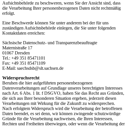
Aufsichtsbehörde zu beschweren, wenn Sie der Ansicht sind, dass
die Verarbeitung Ihrer personenbezogenen Daten nicht rechtmäßig
erfolgt.
Eine Beschwerde können Sie unter anderem bei der für uns
zuständigen Aufsichtsbehörde einlegen, die Sie unter folgenden
Kontaktdaten erreichen:
Sächsische Datenschutz- und Transparenzbeauftragte
Maternistraße 17
01067 Dresden
Tel.: +49 351 85471101
Fax: +49 351 85471109
E-Mail: saechsdsb@slt.sachsen.de
Widerspruchsrecht
Beruhen die hier aufgeführten personenbezogenen
Datenverarbeitungen auf Grundlage unseres berechtigten Interesses
nach Art. 6 Abs. 1 lit. f DSGVO, haben Sie das Recht aus Gründen,
die sich aus Ihrer besonderen Situation ergeben, jederzeit diesen
Verarbeitungen mit Wirkung für die Zukunft zu widersprechen.
Nach erfolgtem Widerspruch wird die Verarbeitung der betroffenen
Daten beendet, es sei denn, wir können zwingende schutzwürdige
Gründe für die Verarbeitung nachweisen, die Ihren Interessen,
Rechten und Freiheiten überwiegen, oder wenn die Verarbeitung der