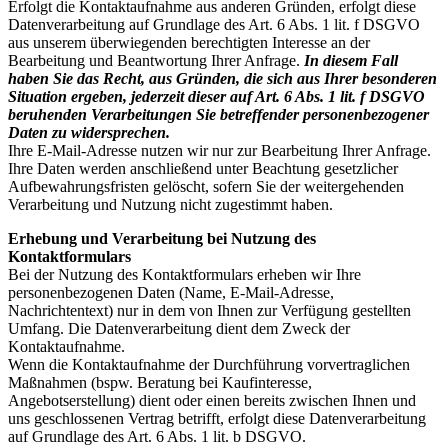
Erfolgt die Kontaktaufnahme aus anderen Gründen, erfolgt diese
Datenverarbeitung auf Grundlage des Art. 6 Abs. 1 lit. f DSGVO
aus unserem überwiegenden berechtigten Interesse an der
Bearbeitung und Beantwortung Ihrer Anfrage.
In diesem Fall
haben Sie das Recht, aus Gründen, die sich aus Ihrer besonderen
Situation ergeben, jederzeit dieser auf Art. 6 Abs. 1 lit. f DSGVO
beruhenden Verarbeitungen Sie betreffender personenbezogener
Daten zu widersprechen.
Ihre E-Mail-Adresse nutzen wir nur zur Bearbeitung Ihrer Anfrage.
Ihre Daten werden anschließend unter Beachtung gesetzlicher
Aufbewahrungsfristen gelöscht, sofern Sie der weitergehenden
Verarbeitung und Nutzung nicht zugestimmt haben.
Erhebung und Verarbeitung bei Nutzung des
Kontaktformulars
Bei der Nutzung des Kontaktformulars erheben wir Ihre
personenbezogenen Daten (Name, E-Mail-Adresse,
Nachrichtentext) nur in dem von Ihnen zur Verfügung gestellten
Umfang. Die Datenverarbeitung dient dem Zweck der
Kontaktaufnahme.
Wenn die Kontaktaufnahme der Durchführung vorvertraglichen
Maßnahmen (bspw. Beratung bei Kaufinteresse,
Angebotserstellung) dient oder einen bereits zwischen Ihnen und
uns geschlossenen Vertrag betrifft, erfolgt diese Datenverarbeitung
auf Grundlage des Art. 6 Abs. 1 lit. b DSGVO.