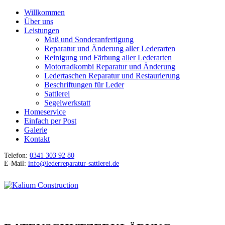
Willkommen
Über uns
Leistungen
Maß und Sonderanfertigung
Reparatur und Änderung aller Lederarten
Reinigung und Färbung aller Lederarten
Motorradkombi Reparatur und Änderung
Ledertaschen Reparatur und Restaurierung
Beschriftungen für Leder
Sattlerei
Segelwerkstatt
Homeservice
Einfach per Post
Galerie
Kontakt
Telefon:
0341 303 92 80
E-Mail:
info@lederreparatur-sattlerei.de