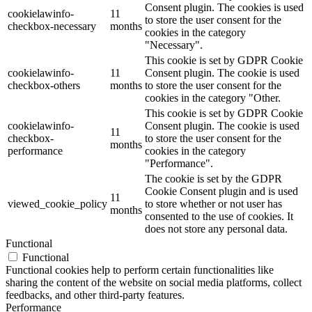
Consent plugin. The cookies is used
cookielawinfo-
11
to store the user consent for the
checkbox-necessary
months
cookies in the category
"Necessary".
This cookie is set by GDPR Cookie
cookielawinfo-
11
Consent plugin. The cookie is used
checkbox-others
months
to store the user consent for the
cookies in the category "Other.
This cookie is set by GDPR Cookie
cookielawinfo-
Consent plugin. The cookie is used
11
checkbox-
to store the user consent for the
months
performance
cookies in the category
"Performance".
The cookie is set by the GDPR
Cookie Consent plugin and is used
11
viewed_cookie_policy
to store whether or not user has
months
consented to the use of cookies. It
does not store any personal data.
Functional
Functional
Functional cookies help to perform certain functionalities like
sharing the content of the website on social media platforms, collect
feedbacks, and other third-party features.
Performance