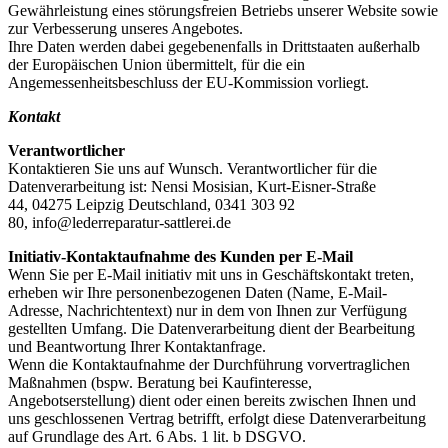
Gewährleistung eines störungsfreien Betriebs unserer Website sowie
zur Verbesserung unseres Angebotes.
Ihre Daten werden dabei gegebenenfalls in Drittstaaten außerhalb
der Europäischen Union übermittelt, für die ein
Angemessenheitsbeschluss der EU-Kommission vorliegt.
Kontakt
Verantwortlicher
Kontaktieren Sie uns auf Wunsch. Verantwortlicher für die
Datenverarbeitung ist: Nensi Mosisian, Kurt-Eisner-Straße
44, 04275 Leipzig Deutschland, 0341 303 92
80, info@lederreparatur-sattlerei.de
Initiativ-Kontaktaufnahme des Kunden per E-Mail
Wenn Sie per E-Mail initiativ mit uns in Geschäftskontakt treten,
erheben wir Ihre personenbezogenen Daten (Name, E-Mail-
Adresse, Nachrichtentext) nur in dem von Ihnen zur Verfügung
gestellten Umfang. Die Datenverarbeitung dient der Bearbeitung
und Beantwortung Ihrer Kontaktanfrage.
Wenn die Kontaktaufnahme der Durchführung vorvertraglichen
Maßnahmen (bspw. Beratung bei Kaufinteresse,
Angebotserstellung) dient oder einen bereits zwischen Ihnen und
uns geschlossenen Vertrag betrifft, erfolgt diese Datenverarbeitung
auf Grundlage des Art. 6 Abs. 1 lit. b DSGVO.