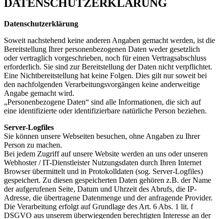
DATENSCHUTZERKLÄRUNG
Datenschutzerklärung
Soweit nachstehend keine anderen Angaben gemacht werden, ist die
Bereitstellung Ihrer personenbezogenen Daten weder gesetzlich
oder vertraglich vorgeschrieben, noch für einen Vertragsabschluss
erforderlich. Sie sind zur Bereitstellung der Daten nicht verpflichtet.
Eine Nichtbereitstellung hat keine Folgen. Dies gilt nur soweit bei
den nachfolgenden Verarbeitungsvorgängen keine anderweitige
Angabe gemacht wird.
„Personenbezogene Daten“ sind alle Informationen, die sich auf
eine identifizierte oder identifizierbare natürliche Person beziehen.
Server-Logfiles
Sie können unsere Webseiten besuchen, ohne Angaben zu Ihrer
Person zu machen.
Bei jedem Zugriff auf unsere Website werden an uns oder unseren
Webhoster / IT-Dienstleister Nutzungsdaten durch Ihren Internet
Browser übermittelt und in Protokolldaten (sog. Server-Logfiles)
gespeichert. Zu diesen gespeicherten Daten gehören z.B. der Name
der aufgerufenen Seite, Datum und Uhrzeit des Abrufs, die IP-
Adresse, die übertragene Datenmenge und der anfragende Provider.
Die Verarbeitung erfolgt auf Grundlage des Art. 6 Abs. 1 lit. f
DSGVO aus unserem überwiegenden berechtigten Interesse an der