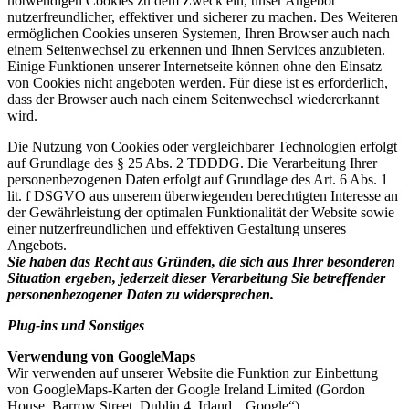
notwendigen Cookies zu dem Zweck ein, unser Angebot
nutzerfreundlicher, effektiver und sicherer zu machen. Des Weiteren
ermöglichen Cookies unseren Systemen, Ihren Browser auch nach
einem Seitenwechsel zu erkennen und Ihnen Services anzubieten.
Einige Funktionen unserer Internetseite können ohne den Einsatz
von Cookies nicht angeboten werden. Für diese ist es erforderlich,
dass der Browser auch nach einem Seitenwechsel wiedererkannt
wird.
Die Nutzung von Cookies oder vergleichbarer Technologien erfolgt
auf Grundlage des § 25 Abs. 2 TDDDG. Die Verarbeitung Ihrer
personenbezogenen Daten erfolgt auf Grundlage des Art. 6 Abs. 1
lit. f DSGVO aus unserem überwiegenden berechtigten Interesse an
der Gewährleistung der optimalen Funktionalität der Website sowie
einer nutzerfreundlichen und effektiven Gestaltung unseres
Angebots.
Sie haben das Recht aus Gründen, die sich aus Ihrer besonderen
Situation ergeben, jederzeit dieser Verarbeitung Sie betreffender
personenbezogener Daten zu widersprechen.
Plug-ins und Sonstiges
Verwendung von GoogleMaps
Wir verwenden auf unserer Website die Funktion zur Einbettung
von GoogleMaps-Karten der Google Ireland Limited (Gordon
House, Barrow Street, Dublin 4, Irland, „Google“).